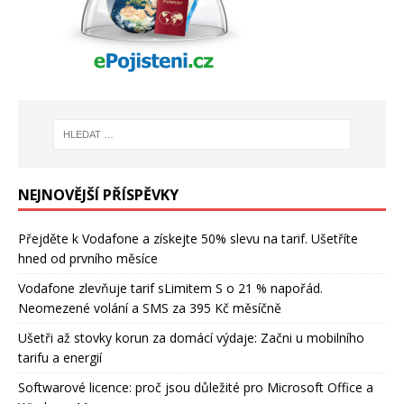
NEJNOVĚJŠÍ PŘÍSPĚVKY
Přejděte k Vodafone a získejte 50% slevu na tarif. Ušetříte
hned od prvního měsíce
Vodafone zlevňuje tarif sLimitem S o 21 % napořád.
Neomezené volání a SMS za 395 Kč měsíčně
Ušetři až stovky korun za domácí výdaje: Začni u mobilního
tarifu a energií
Softwarové licence: proč jsou důležité pro Microsoft Office a