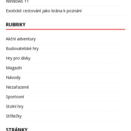
Windows 11
Exotické cestování jako brána k poznání
RUBRIKY
Akční adventury
Budovatelské hry
Hry pro dívky
Magazín
Návody
Nezařazené
Sportovní
Stolní hry
Střílečky
STRÁNKY