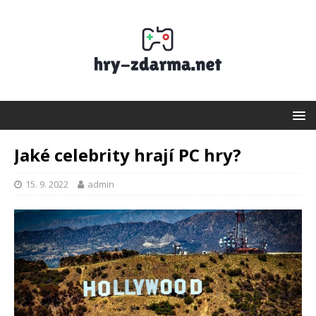
Jaké celebrity hrají PC hry?
15. 9. 2022
admin