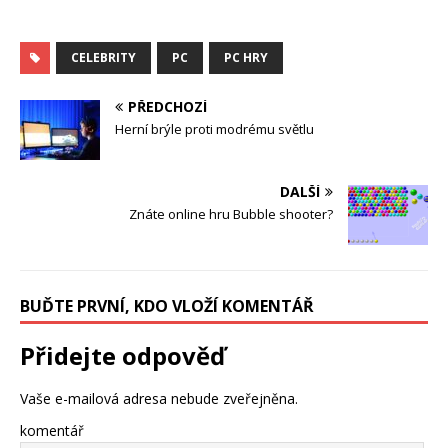
CELEBRITY
PC
PC HRY
PŘEDCHOZÍ
Herní brýle proti modrému světlu
DALŠÍ
Znáte online hru Bubble shooter?
BUĎTE PRVNÍ, KDO VLOŽÍ KOMENTÁŘ
Přidejte odpověď
Vaše e-mailová adresa nebude zveřejněna.
komentář