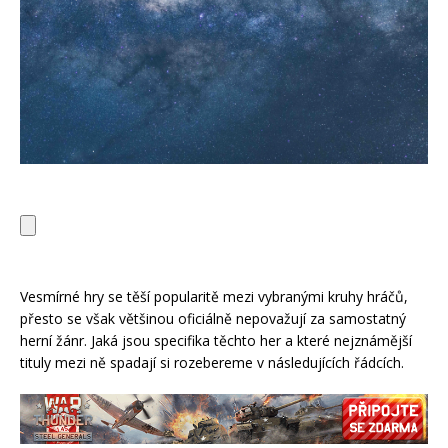
Vesmírné hry se těší popularitě mezi vybranými kruhy hráčů,
přesto se však většinou oficiálně nepovažují za samostatný
herní žánr. Jaká jsou specifika těchto her a které nejznámější
tituly mezi ně spadají si rozebereme v následujících řádcích.