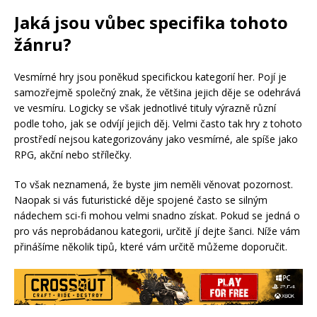
Jaká jsou vůbec specifika tohoto
žánru?
Vesmírné hry jsou poněkud specifickou kategorií her. Pojí je
samozřejmě společný znak, že většina jejich děje se odehrává
ve vesmíru. Logicky se však jednotlivé tituly výrazně různí
podle toho, jak se odvíjí jejich děj. Velmi často tak hry z tohoto
prostředí nejsou kategorizovány jako vesmírné, ale spíše jako
RPG, akční nebo střílečky.
To však neznamená, že byste jim neměli věnovat pozornost.
Naopak si vás futuristické děje spojené často se silným
nádechem sci-fi mohou velmi snadno získat. Pokud se jedná o
pro vás neprobádanou kategorii, určitě jí dejte šanci. Níže vám
přinášíme několik tipů, které vám určitě můžeme doporučit.