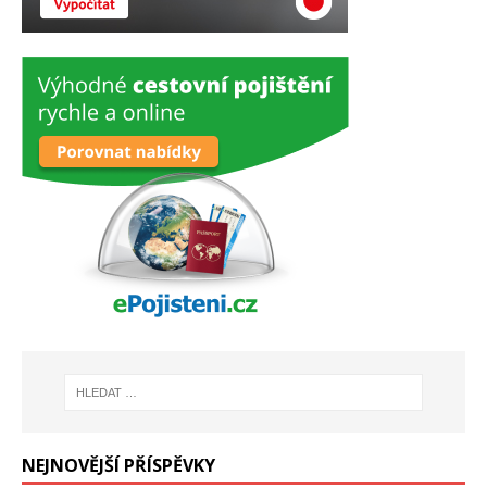
NEJNOVĚJŠÍ PŘÍSPĚVKY