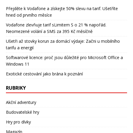
Přejděte k Vodafone a získejte 50% slevu na tarif. Ušetříte
hned od prvního měsíce
Vodafone zlevňuje tarif sLimitem S o 21 % napořád.
Neomezené volání a SMS za 395 Kč měsíčně
Ušetři až stovky korun za domácí výdaje: Začni u mobilního
tarifu a energií
Softwarové licence: proč jsou důležité pro Microsoft Office a
Windows 11
Exotické cestování jako brána k poznání
RUBRIKY
Akční adventury
Budovatelské hry
Hry pro dívky
Magazín