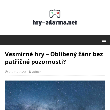
Vesmírné hry – Oblíbený žánr bez
patřičné pozornosti?
20. 10. 2020
admin