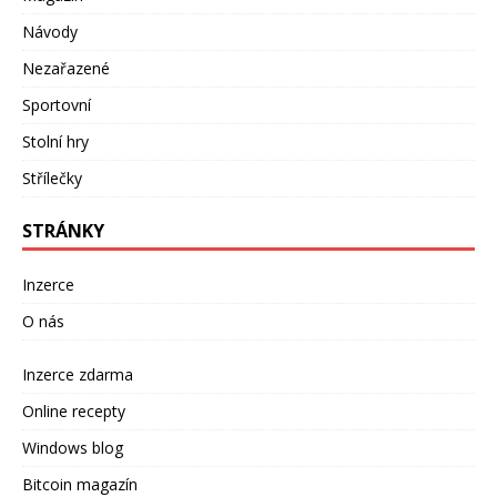
Návody
Nezařazené
Sportovní
Stolní hry
Střílečky
STRÁNKY
Inzerce
O nás
Inzerce zdarma
Online recepty
Windows blog
Bitcoin magazín