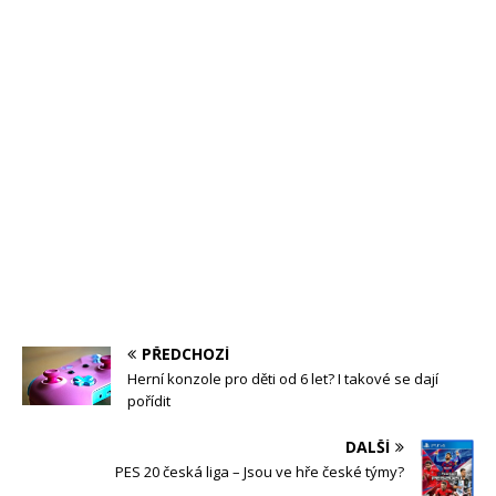
PŘEDCHOZÍ
Herní konzole pro děti od 6 let? I takové se dají
pořídit
DALŠÍ
PES 20 česká liga – Jsou ve hře české týmy?