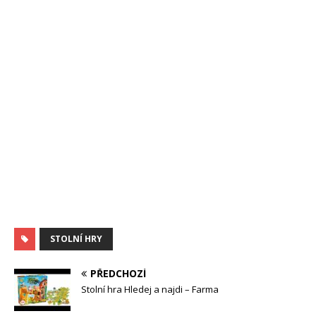
STOLNÍ HRY
PŘEDCHOZÍ
Stolní hra Hledej a najdi – Farma