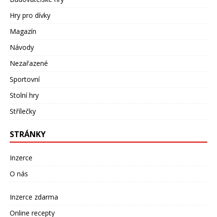
Hry pro dívky
Magazín
Návody
Nezařazené
Sportovní
Stolní hry
Střílečky
STRÁNKY
Inzerce
O nás
Inzerce zdarma
Online recepty