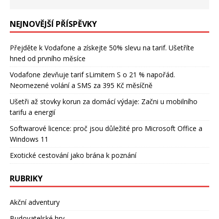
NEJNOVĚJŠÍ PŘÍSPĚVKY
Přejděte k Vodafone a získejte 50% slevu na tarif. Ušetříte
hned od prvního měsíce
Vodafone zlevňuje tarif sLimitem S o 21 % napořád.
Neomezené volání a SMS za 395 Kč měsíčně
Ušetři až stovky korun za domácí výdaje: Začni u mobilního
tarifu a energií
Softwarové licence: proč jsou důležité pro Microsoft Office a
Windows 11
Exotické cestování jako brána k poznání
RUBRIKY
Akční adventury
Budovatelské hry