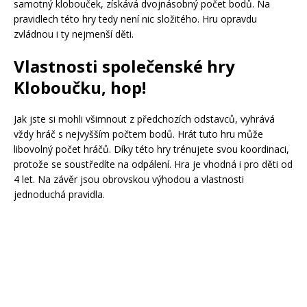
samotný klobouček, získává dvojnásobný počet bodů. Na
pravidlech této hry tedy není nic složitého. Hru opravdu
zvládnou i ty nejmenší děti.
Vlastnosti společenské hry
Kloboučku, hop!
Jak jste si mohli všimnout z předchozích odstavců, vyhrává
vždy hráč s nejvyšším počtem bodů. Hrát tuto hru může
libovolný počet hráčů. Díky této hry trénujete svou koordinaci,
protože se soustředíte na odpálení. Hra je vhodná i pro děti od
4 let. Na závěr jsou obrovskou výhodou a vlastnosti
jednoduchá pravidla.