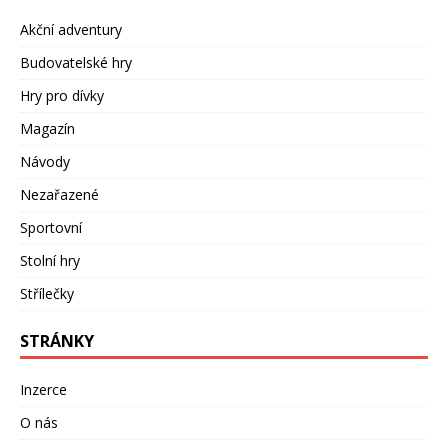
Akční adventury
Budovatelské hry
Hry pro dívky
Magazín
Návody
Nezařazené
Sportovní
Stolní hry
Střílečky
STRÁNKY
Inzerce
O nás