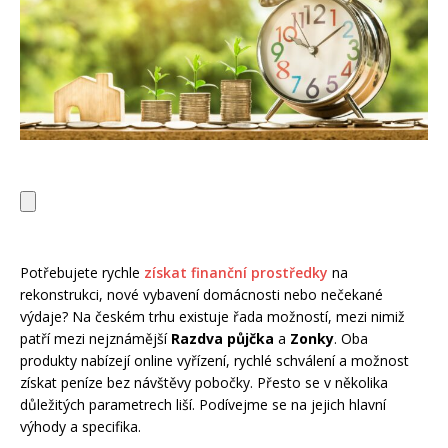
Potřebujete rychle
získat finanční prostředky
na
rekonstrukci, nové vybavení domácnosti nebo nečekané
výdaje? Na českém trhu existuje řada možností, mezi nimiž
patří mezi nejznámější
Razdva půjčka
a
Zonky
. Oba
produkty nabízejí online vyřízení, rychlé schválení a možnost
získat peníze bez návštěvy pobočky. Přesto se v několika
důležitých parametrech liší. Podívejme se na jejich hlavní
výhody a specifika.