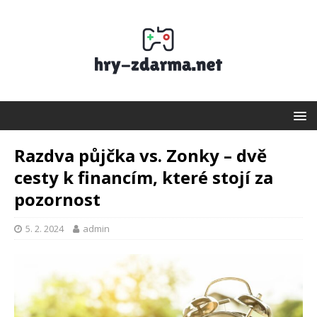
Razdva půjčka vs. Zonky – dvě
cesty k financím, které stojí za
pozornost
5. 2. 2024
admin