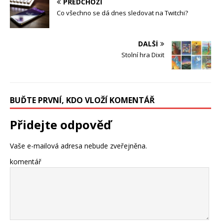
PŘEDCHOZÍ
Co všechno se dá dnes sledovat na Twitchi?
DALŠÍ
Stolní hra Dixit
BUĎTE PRVNÍ, KDO VLOŽÍ KOMENTÁŘ
Přidejte odpověď
Vaše e-mailová adresa nebude zveřejněna.
komentář