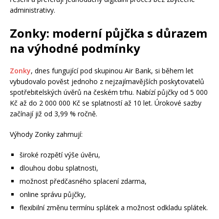
administrativy.
Zonky: moderní půjčka s důrazem
na výhodné podmínky
Zonky
, dnes fungující pod skupinou Air Bank, si během let
vybudovalo pověst jednoho z nejzajímavějších poskytovatelů
spotřebitelských úvěrů na českém trhu. Nabízí půjčky od 5 000
Kč až do 2 000 000 Kč se splatností až 10 let. Úrokové sazby
začínají již od 3,99 % ročně.
Výhody Zonky zahrnují:
široké rozpětí výše úvěru,
dlouhou dobu splatnosti,
možnost předčasného splacení zdarma,
online správu půjčky,
flexibilní změnu termínu splátek a možnost odkladu splátek.