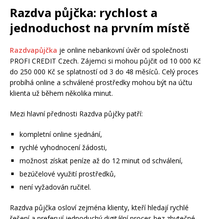
Razdva půjčka: rychlost a
jednoduchost na prvním místě
Razdvapůjčka
je online nebankovní úvěr od společnosti
PROFI CREDIT Czech. Zájemci si mohou půjčit od 10 000 Kč
do 250 000 Kč se splatností od 3 do 48 měsíců. Celý proces
probíhá online a schválené prostředky mohou být na účtu
klienta už během několika minut.
Mezi hlavní přednosti Razdva půjčky patří:
kompletní online sjednání,
rychlé vyhodnocení žádosti,
možnost získat peníze až do 12 minut od schválení,
bezúčelové využití prostředků,
není vyžadován ručitel.
Razdva půjčka osloví zejména klienty, kteří hledají rychlé
řešení a preferují jednoduchý digitální proces bez zbytečné