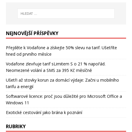
NEJNOVĚJŠÍ PŘÍSPĚVKY
Přejděte k Vodafone a získejte 50% slevu na tarif. Ušetříte
hned od prvního měsíce
Vodafone zlevňuje tarif sLimitem S o 21 % napořád.
Neomezené volání a SMS za 395 Kč měsíčně
Ušetři až stovky korun za domácí výdaje: Začni u mobilního
tarifu a energií
Softwarové licence: proč jsou důležité pro Microsoft Office a
Windows 11
Exotické cestování jako brána k poznání
RUBRIKY