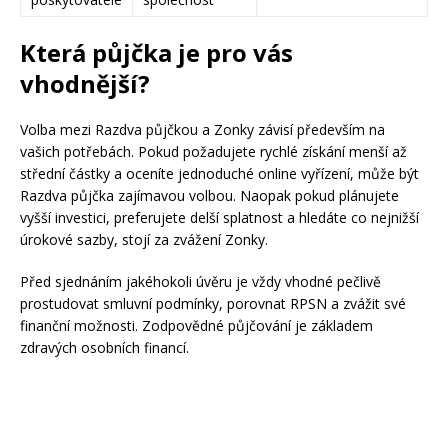
Která půjčka je pro vás
vhodnější?
Volba mezi Razdva půjčkou a Zonky závisí především na
vašich potřebách. Pokud požadujete rychlé získání menší až
střední částky a oceníte jednoduché online vyřízení, může být
Razdva půjčka zajímavou volbou. Naopak pokud plánujete
vyšší investici, preferujete delší splatnost a hledáte co nejnižší
úrokové sazby, stojí za zvážení Zonky.
Před sjednáním jakéhokoli úvěru je vždy vhodné pečlivě
prostudovat smluvní podmínky, porovnat RPSN a zvážit své
finanční možnosti. Zodpovědné půjčování je základem
zdravých osobních financí.