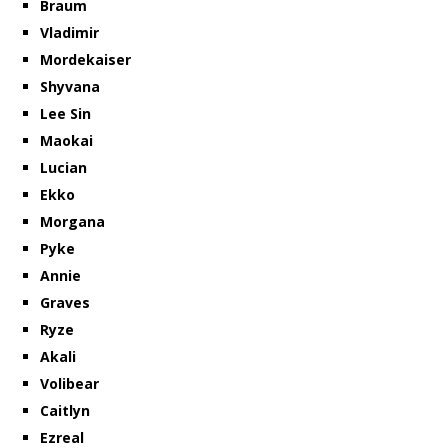
Braum
Vladimir
Mordekaiser
Shyvana
Lee Sin
Maokai
Lucian
Ekko
Morgana
Pyke
Annie
Graves
Ryze
Akali
Volibear
Caitlyn
Ezreal