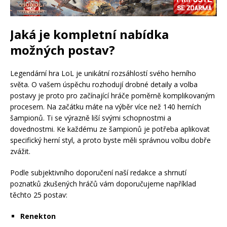
Jaká je kompletní nabídka
možných postav?
Legendární hra LoL je unikátní rozsáhlostí svého herního
světa. O vašem úspěchu rozhodují drobné detaily a volba
postavy je proto pro začínající hráče poměrně komplikovaným
procesem. Na začátku máte na výběr více než 140 herních
šampionů. Ti se výrazně liší svými schopnostmi a
dovednostmi. Ke každému ze šampionů je potřeba aplikovat
specifický herní styl, a proto byste měli správnou volbu dobře
zvážit.
Podle subjektivního doporučení naší redakce a shrnutí
poznatků zkušených hráčů vám doporučujeme například
těchto 25 postav:
Renekton