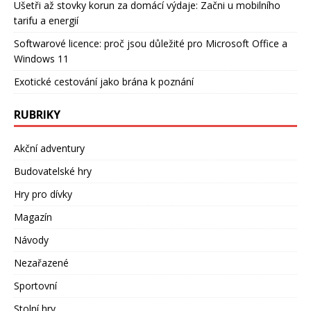
Ušetři až stovky korun za domácí výdaje: Začni u mobilního
tarifu a energií
Softwarové licence: proč jsou důležité pro Microsoft Office a
Windows 11
Exotické cestování jako brána k poznání
RUBRIKY
Akční adventury
Budovatelské hry
Hry pro dívky
Magazín
Návody
Nezařazené
Sportovní
Stolní hry