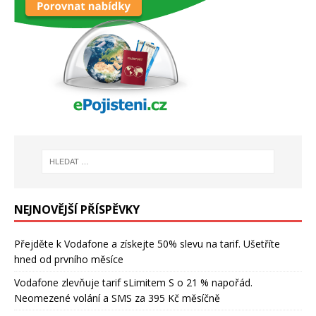
NEJNOVĚJŠÍ PŘÍSPĚVKY
Přejděte k Vodafone a získejte 50% slevu na tarif. Ušetříte
hned od prvního měsíce
Vodafone zlevňuje tarif sLimitem S o 21 % napořád.
Neomezené volání a SMS za 395 Kč měsíčně