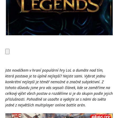
Jste nováčkem v hraní populární hry LoL a dumáte nad tím,
která postava je ta úplně nejlepší? Nejste sami. Vybrat jednu
konkrétní nejlepší je téměř nemožné a značně subjektivní. Z
tohoto důvodu jsme pro vás sepsali článek, kde se zaměříme na
celkový výčet všech postav a rozdělíme si je do skupin podle jejich
příslušnosti. Pohodlně se usaďte a vydejte se s námi do světa
jedné z největších multiplayer online battle arén.