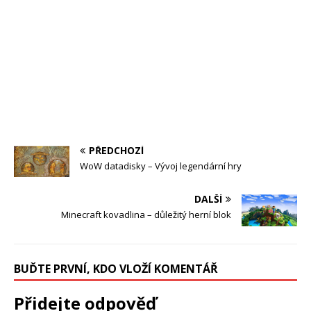
PŘEDCHOZÍ
WoW datadisky – Vývoj legendární hry
DALŠÍ
Minecraft kovadlina – důležitý herní blok
BUĎTE PRVNÍ, KDO VLOŽÍ KOMENTÁŘ
Přidejte odpověď