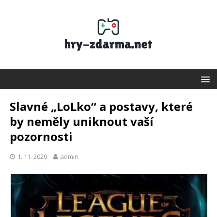
Slavné „LoLko“ a postavy, které
by neměly uniknout vaší
pozornosti
1. 11. 2020
admin