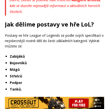
kde se dozvíte nejnovější informace o aktuálních herních
titulech.
Jak dělíme postavy ve hře LoL?
Postavy ve hře League of Legends se podle svých specifikací v
nejobecnější rovině dělí do šesti základních kategorií. Vybírat
můžete ze:
Zabijáků
Bojovníků
Mágů
Střelců
Podpor
Tanků.