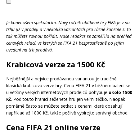
Je konec všem spekulacím. Nový ročník oblíbené hry FIFA je v na
trhu již v prodeji a v několika variantách pro různé konzole si to
tak můžete rovnou pořídit. Naše redakce se zaměřila na přehled
cenových relací, ve kterých se FIFA 21 bezprostředně po jejím
uvedení na trh prodává.
Krabicová verze za 1500 Kč
Nejběžnější a nejvíce prodávanou variantou je tradičně
klasická krabicová verze hry. Cena FIFA 21 v běžném balení se
u většiny velkých internetových prodejců pohybuje
okolo 1500
Kč
. Pod touto hranicí seženete hru jen velmi těžko. Naopak
poměrně často se můžete setkat s cenami které dosahují
například až 1800 Kč, takže pečlivě vybírejte správný obchod.
Cena FIFA 21 online verze