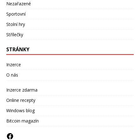
Nezařazené
Sportovní
Stolní hry
Střílečky
STRÁNKY
Inzerce
O nás
Inzerce zdarma
Online recepty
Windows blog
Bitcoin magazín