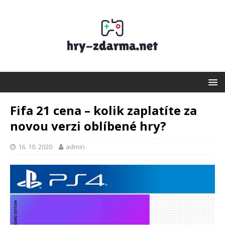
Fifa 21 cena – kolik zaplatíte za
novou verzi oblíbené hry?
16. 10. 2020
admin