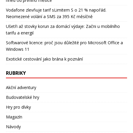
hned od prvního měsíce
Vodafone zlevňuje tarif sLimitem S o 21 % napořád.
Neomezené volání a SMS za 395 Kč měsíčně
Ušetři až stovky korun za domácí výdaje: Začni u mobilního
tarifu a energií
Softwarové licence: proč jsou důležité pro Microsoft Office a
Windows 11
Exotické cestování jako brána k poznání
RUBRIKY
Akční adventury
Budovatelské hry
Hry pro dívky
Magazín
Návody