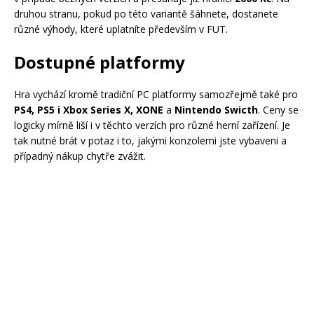
druhou stranu, pokud po této variantě šáhnete, dostanete
různé výhody, které uplatníte především v FUT.
Dostupné platformy
Hra vychází kromě tradiční PC platformy samozřejmě také pro
PS4, PS5 i Xbox Series X, XONE
a
Nintendo Swicth
. Ceny se
logicky mírně liší i v těchto verzích pro různé herní zařízení. Je
tak nutné brát v potaz i to, jakými konzolemi jste vybaveni a
případný nákup chytře zvážit.