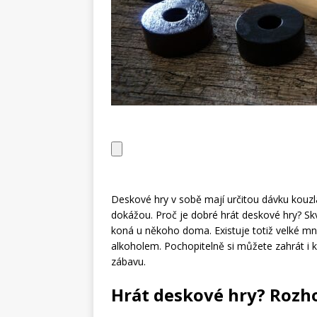
Deskové hry v sobě mají určitou dávku kouzl
dokážou. Proč je dobré hrát deskové hry? Skvě
koná u někoho doma. Existuje totiž velké mn
alkoholem. Pochopitelně si můžete zahrát i k
zábavu.
Hrát deskové hry? Rozh