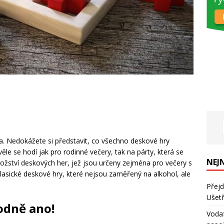
a. Nedokážete si představit, co všechno deskové hry
le se hodí jak pro rodinné večery, tak na párty, která se
NEJ
ožství deskových her, jež jsou určeny zejména pro večery s
lasické deskové hry, které nejsou zaměřený na alkohol, ale
Přejd
Ušetř
odně ano!
Vodaf