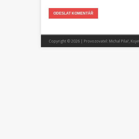
Copyright © 2026 | Provozovatel: Michal Pilař, Koje