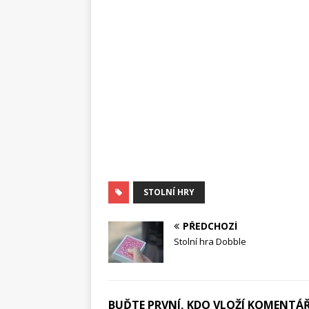
STOLNÍ HRY
PŘEDCHOZÍ
Stolní hra Dobble
BUĎTE PRVNÍ, KDO VLOŽÍ KOMENTÁ