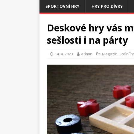
SPORTOVNÍ HRY
HRY PRO DÍVKY
Deskové hry vás mo
sešlosti i na párty
14. 4. 2023
admin
Magazín
,
Stolní h