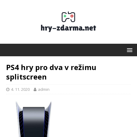
PS4 hry pro dva v režimu
splitscreen
4. 11. 2020
admin