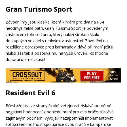
Gran Turismo Sport
Závodní hry jsou klasika, která k hrám pro dva na PS4
neodmyslitelně patří. Gran Turismu Sport je povedeným
zástupcem tohoto žánru, který nabízí širokou škálu
dostupných vozidel s reálnými vlastnostmi. Závodění na
rozdělené obrazovce proti kamarádovi dává při hraní ještě
hlubší zážitek a posouvá hru na vyšší úroveň. Rozhodně
doporučujeme zkusit!
Resident Evil 6
Přestože hra ze strany široké veřejnosti získává poměrně
negativní hodnocení z pohledu hraní pro dva hráče zůstává
zajímavým počinem. Vývojáři nezapomněli implementovat
splitscreen možnost spolupráce dvou hráčů v kampani se