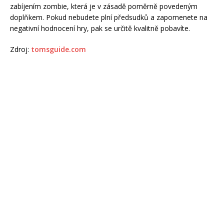
zabíjením zombie, která je v zásadě poměrně povedeným
doplňkem. Pokud nebudete plní předsudků a zapomenete na
negativní hodnocení hry, pak se určitě kvalitně pobavíte.
Zdroj:
tomsguide.com