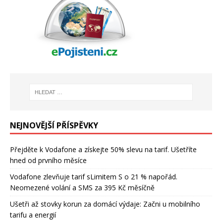
NEJNOVĚJŠÍ PŘÍSPĚVKY
Přejděte k Vodafone a získejte 50% slevu na tarif. Ušetříte
hned od prvního měsíce
Vodafone zlevňuje tarif sLimitem S o 21 % napořád.
Neomezené volání a SMS za 395 Kč měsíčně
Ušetři až stovky korun za domácí výdaje: Začni u mobilního
tarifu a energií