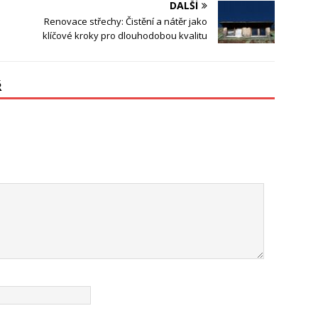
DALŠÍ
Renovace střechy: Čistění a nátěr jako
klíčové kroky pro dlouhodobou kvalitu
Ř