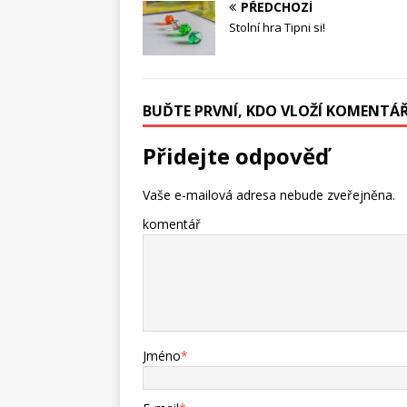
PŘEDCHOZÍ
Stolní hra Tipni si!
BUĎTE PRVNÍ, KDO VLOŽÍ KOMENTÁ
Přidejte odpověď
Vaše e-mailová adresa nebude zveřejněna.
komentář
Jméno
*