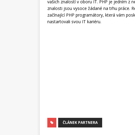
vašich znalostí v oboru IT. PHP je jedním z 
znalosti jsou vysoce žádané na trhu práce. Re
začínající PHP programátory, která vám posk
nastartovali svou IT kariéru.
ČLÁNEK PARTNERA