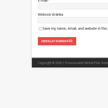
E-mail
*
Webová stránka
Save my name, email, and website in this
Copyright © 2026 | Provozovatel: Michal Pilař, Koje