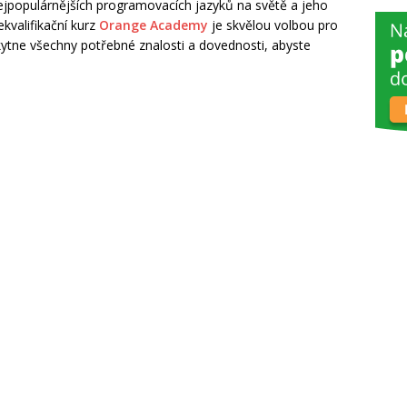
nejpopulárnějších programovacích jazyků na světě a jeho
kvalifikační kurz
Orange Academy
je skvělou volbou pro
ytne všechny potřebné znalosti a dovednosti, abyste