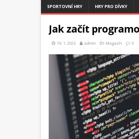
SPORTOVNÍ HRY
HRY PRO DÍVKY
Jak začít program
19. 1. 2023
admin
Magazín
0