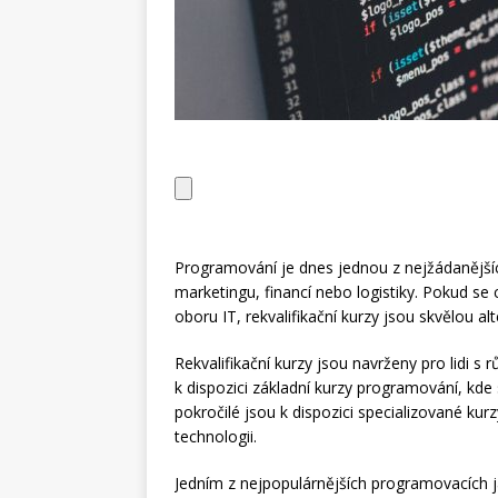
Programování je dnes jednou z nejžádanějšíc
marketingu, financí nebo logistiky. Pokud se
oboru IT, rekvalifikační kurzy jsou skvělou al
Rekvalifikační kurzy jsou navrženy pro lidi s
k dispozici základní kurzy programování, kde
pokročilé jsou k dispozici specializované ku
technologii.
Jedním z nejpopulárnějších programovacích ja