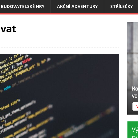
BUDOVATELSKÉ HRY
AKČNÍ ADVENTURY
STŘÍLEČKY
ovat