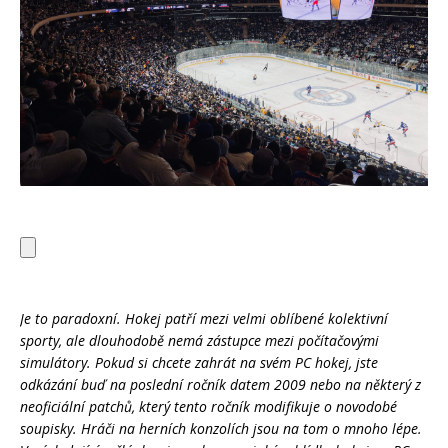
Je to paradoxní. Hokej patří mezi velmi oblíbené kolektivní
sporty, ale dlouhodobě nemá zástupce mezi počítačovými
simulátory. Pokud si chcete zahrát na svém PC hokej, jste
odkázání buď na poslední ročník datem 2009 nebo na některý z
neoficiální patchů, který tento ročník modifikuje o novodobé
soupisky. Hráči na herních konzolích jsou na tom o mnoho lépe.