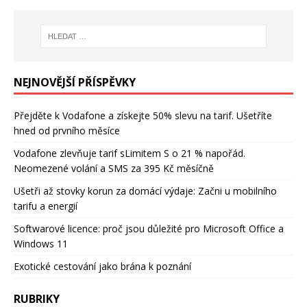
NEJNOVĚJŠÍ PŘÍSPĚVKY
Přejděte k Vodafone a získejte 50% slevu na tarif. Ušetříte
hned od prvního měsíce
Vodafone zlevňuje tarif sLimitem S o 21 % napořád.
Neomezené volání a SMS za 395 Kč měsíčně
Ušetři až stovky korun za domácí výdaje: Začni u mobilního
tarifu a energií
Softwarové licence: proč jsou důležité pro Microsoft Office a
Windows 11
Exotické cestování jako brána k poznání
RUBRIKY