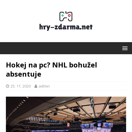
Hokej na pc? NHL bohužel
absentuje
25. 11. 2020
admin