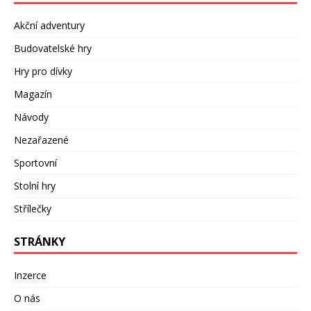
Akční adventury
Budovatelské hry
Hry pro dívky
Magazín
Návody
Nezařazené
Sportovní
Stolní hry
Střílečky
STRÁNKY
Inzerce
O nás