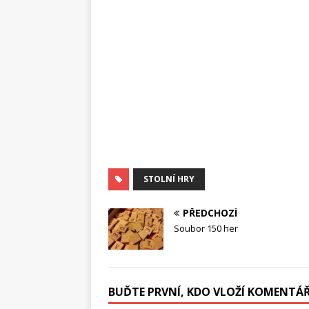
STOLNÍ HRY
PŘEDCHOZÍ
Soubor 150 her
BUĎTE PRVNÍ, KDO VLOŽÍ KOMENTÁ