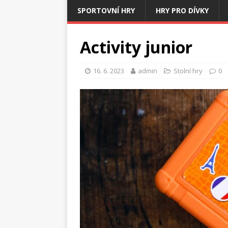
SPORTOVNÍ HRY
HRY PRO DÍVKY
Activity junior
16. 6. 2023
admin
Stolní hry
0