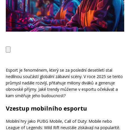
Esport je fenoménem, který se za poslední desetiletí stal
nedílnou součástí globální zábavní scény. V roce 2025 se tento
průmysl nadále rozvíjí, přitahuje miliony diváků a generuje
obrovské příjmy. Jaké trendy můžeme v esportu očekávat a
kam směřuje jeho budoucnost?
Vzestup mobilního esportu
Mobilní hry jako PUBG Mobile, Call of Duty: Mobile nebo
League of Legends: Wild Rift neustále získávají na popularitě.