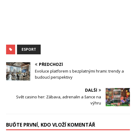
ESPORT
PŘEDCHOZÍ
Evoluce platforem s bezplatnými hrami: trendy a
budoucí perspektivy
DALŠÍ
Svět casino her: Zábava, adrenalin a šance na
výhru
BUĎTE PRVNÍ, KDO VLOŽÍ KOMENTÁŘ