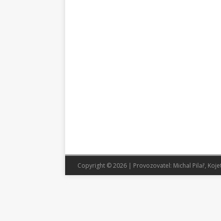
Copyright © 2026 | Provozovatel: Michal Pilař, Koje